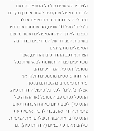
ולצרכיו האישיים של כל מטופל בהתאם
לתכנית טיפול שנקבעת לאחר אבחון מקדים.
טיפולי ההידרותרפיה מתבצעים אצלנו
ב"גלים" מעל 10 שנים, מה שמתבטא בניסיון
שנצבר לאורך הזמן והטיפולים ואשר מיושם
בשיטות העבודה של המדריכים ובדרך בה
הטיפולים מתקיימים.
הצוות מורכב ממדריכים נהדרים, אשר
משקיעים עבודה ותשומת לב אישית בכל
מטופל ומטופל. המדריכים הם
הידרותרפיסטים מוסמכים וחלקן אף
פיזיותרפיסטים בהכשרתם בנוסף.
אצלנו ב"גלים", לפני כל טיפול הידרותרפיה,
המטפל נפגש עם המטופל (או ההורה של
המטופל), לשם קיום שיחת היכרות ותאום
ציפיות הדדי, זאת בכדי להכיר אישית את
המטופלים, את הבעיות שלהם ואת הציפיות
שלהם מהטיפול במים (הידרותרפיה), גם