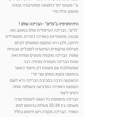
ע"י מעמס יתר כתוצאה ממוטיבציה גבוהה
ומאמץ גדול מדי.
הידרותרפיה ב"גלים" - הבריכה שלנו !
"גלים", הבריכה הטיפולית שלנו במושב נווה
מבטח, מתאפיינת באווירה כפרית, פסטורלית
וירוקה, ולכן היא המקום המושלם לקיום
פעילות שיקומית המיועדת לסובלים מבעיות
שונות. הבריכה מוקפת מטעים ושדות ואת
שטח הבריכה מעטרת צמחיה רבה
שמשתלבת עם משטח דק חיצוני כאשר
בהמשכו נמצא בוסתן עצי פרי.
ההשקעה הרבה בסביבת הבריכה היא לשם
הטמעת האווירה המרגיעה והשלווה אותה
ניסינו ליצור.
הבריכה מחוממת כל השנה לטמפרטורה
משתנה בין 32-34 מעלות בהתאם למזג
האוויר. הבריכה מקורה ויש חימום בחלל