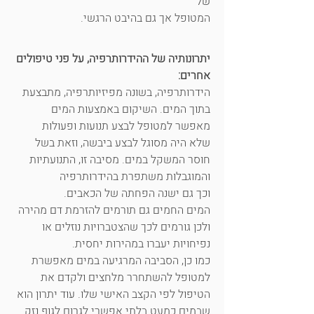
של
המטופל אך גם בהיבט הרגשי.
יתרונותיה של ההידרותרפיה, על פני טיפולים
אחרים:
הידרותרפיה, בשונה מפיזיותרפיה, מתבצעת
בתוך המים. השיקום באמצעות המים
מאפשר למטופל לבצע תנועות ופעולות
שלא היה מסוגל לבצע ביבשה, וזאת בשל
חוסר המשקל במים. מסיבה זו, התנועתיות
והמוגבלות משתפרת בהידרותרפיה
וכך גם ישנה הפחתה של הכאבים.
המים החמים גם תורמים להזרמת דם מהירה
ולכן גורמים לכך שהצטברויות נוזלים או
נפיחויות יעברו במהירות יחסית.
כמו כן, הסביבה המרגיעה במים מאפשרת
למטופל להשתחרר מלחצים ולקדם את
הטיפול לפי הקצב האישי שלו. עוד יתרון הוא
שבמים כמעט בלתי אפשרי לגרום לגוף נזק