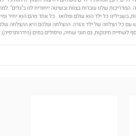
 המדריכות שלנו עובדות בצוות ובשיטה ייחודית לנו ב"גלים". למר
ת, בשבילינו כל ילד הוא עולם ומלואו . כל אחד מהם הוא יחיד ומיוח
עם כל הצלחה של ילד והורה. ההצלחה שלהם היא ההצלחה שלנו
וסף לשחיית תינוקות, גם חוגי שחיה, טיפולים במים (הידרותרפיה),