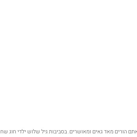
ם הורים מאד גאים ומאושרים. בסביבות גיל שלוש ילדי חוג שחיי