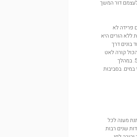
לעצמם דור המשך 
 פרידה לא 
 ללא הורים היא 
 בונים דרך 
כול קורה לאט 
ובעדינות, עד שנכנסים לתלם. פעילות שחיית תינוקות בקבוצות ללא הורים נמשכת עד גיל 5. במהלך 
במים. בסביבות 
תנת מענה לכל 
ות שנים רבות 
והורה לפי 