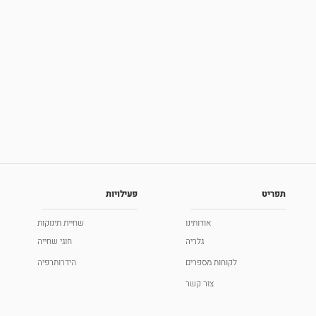
תפריט
פעילויות
אודותינו
שחיית תינוקות
גלריה
חוגי שחייה
לקוחות מספרים
הידרותרפיה
צור קשר