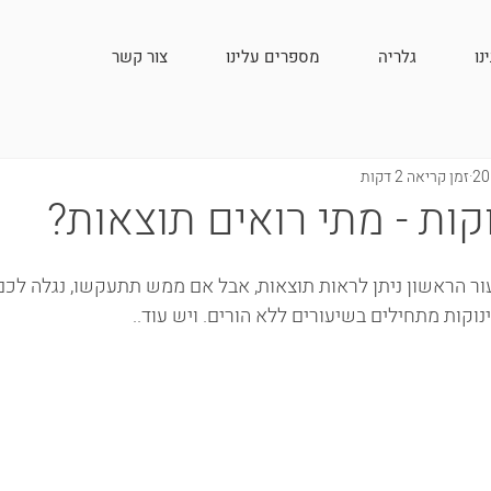
נו
גלריה
מספרים עלינו
צור קשר
זמן קריאה 2 דקות
קות - מתי רואים תוצאות?
 הראשון ניתן לראות תוצאות, אבל אם ממש תתעקשו, נגלה לכם 
וקות מתחילים בשיעורים ללא הורים. ויש עוד.. 