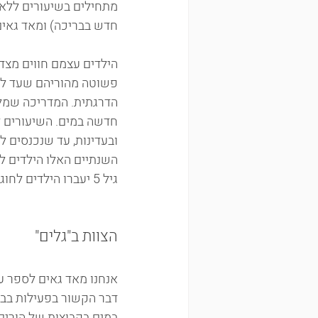
מתחילים בשיעורים ללא 
חדש בבריכה) ומאד גאים
הילדים עצמם חווים מצד
פשוטה מהוריהם שעד לרגע
הדרגתית. המדריכה שמלוו
חדשה במים. השיעורים ל
השנתיים האלו הילדים ל
גיל 5 יעברו הילדים לחוג שחייה.
הצוות ב"גלים"
אנחנו מאד גאים לספר על
דבר הקשור בפעילות בברי
במים בקבוצות של הורים ו